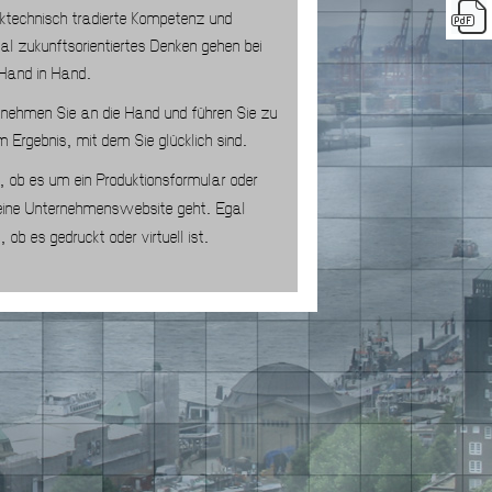
ktechnisch tradierte Kompetenz und
al zukunftsorientiertes Denken gehen bei
Hand in Hand
.
nehmen Sie an die Hand und führen Sie zu
m Ergebnis
mit dem Sie glücklich sind
,
.
ob es um ein Produktionsformular oder
,
ine Unternehmenswebsite geht
Egal
.
n
ob es gedruckt oder virtuell ist
,
.