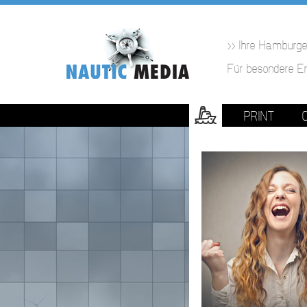
>> Ihre Hamburge
Für besondere Er
PRINT